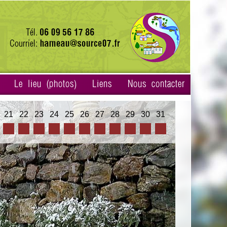
Le lieu (photos)
Liens
Nous contacter
21
22
23
24
25
26
27
28
29
30
31