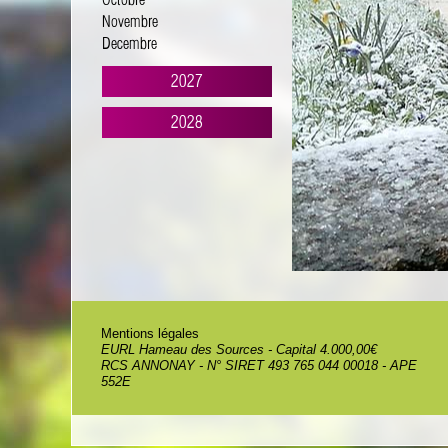
Octobre
Novembre
Decembre
2027
2028
Mentions légales
EURL Hameau des Sources - Capital 4.000,00€
RCS ANNONAY - N° SIRET 493 765 044 00018 - APE
552E