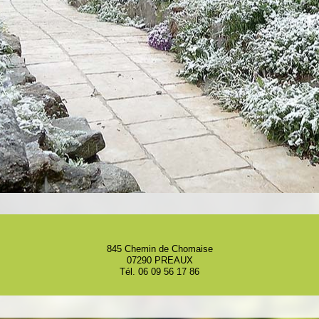
845 Chemin de Chomaise
07290 PREAUX
Tél. 06 09 56 17 86