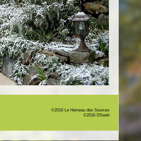
©2016 Le Hameau des Sources
©2016 DSweb