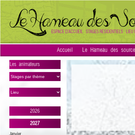
Accueil
Le Hameau des sourc
Les animateurs
>
2026
2027
Janvier