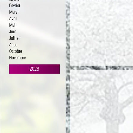
Fevrier
Mars
Avril
Mai
Juin
Juillet
Aout
Octobre
Novembre
2028