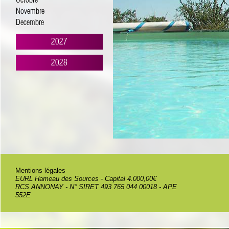
Octobre
Novembre
Decembre
2027
2028
Mentions légales
EURL Hameau des Sources - Capital 4.000,00€
RCS ANNONAY - N° SIRET 493 765 044 00018 - APE
552E