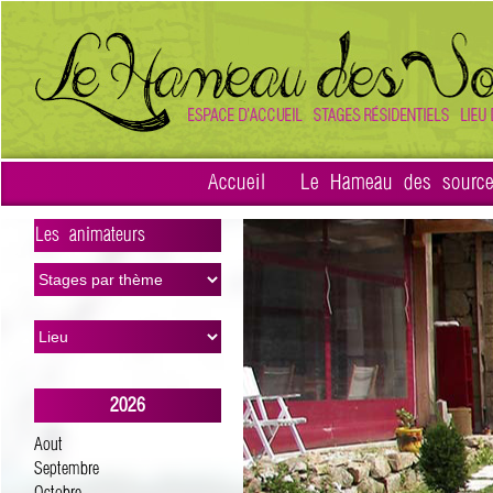
Accueil
Le Hameau des sourc
Les animateurs
>
2026
Aout
Septembre