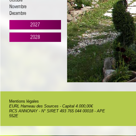
Octobre
Novembre
Decembre
2027
2028
Mentions légales
EURL Hameau des Sources - Capital 4.000,00€
RCS ANNONAY - N° SIRET 493 765 044 00018 - APE
552E