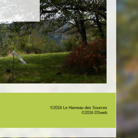
©2016 Le Hameau des Sources
©2016 DSweb