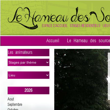
Accueil
Le Hameau des sourc
Les animateurs
>
2026
Aout
Septembre