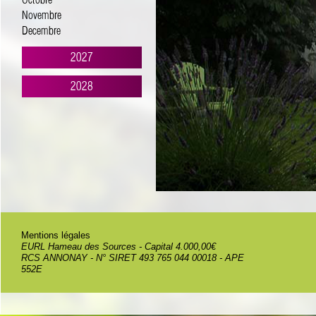
Octobre
Novembre
Decembre
2027
2028
Mentions légales
EURL Hameau des Sources - Capital 4.000,00€
RCS ANNONAY - N° SIRET 493 765 044 00018 - APE
552E