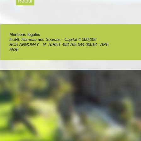
Mentions légales
EURL Hameau des Sources - Capital 4.000,00€
RCS ANNONAY - N° SIRET 493 765 044 00018 - APE
552E