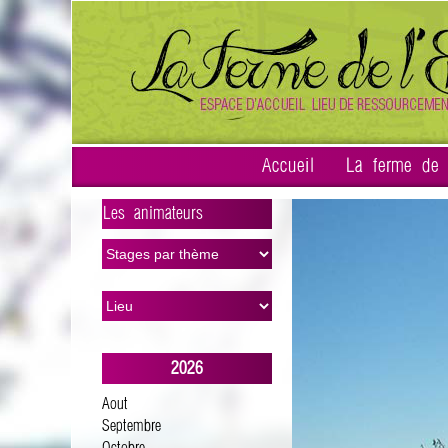
Accueil
La ferme de l
Les animateurs
>
2026
Aout
Septembre