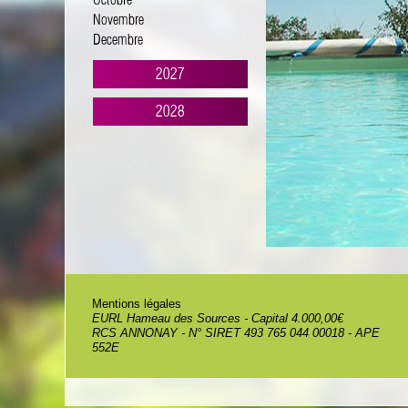
Octobre
Novembre
Decembre
2027
2028
Mentions légales
EURL Hameau des Sources - Capital 4.000,00€
RCS ANNONAY - N° SIRET 493 765 044 00018 - APE
552E