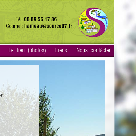
Le lieu (photos)
Liens
Nous contacter
et