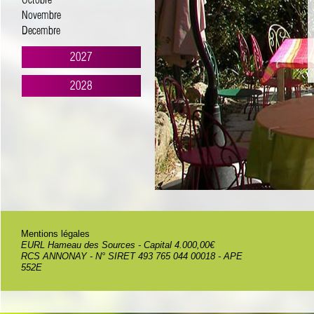
Octobre
Novembre
Decembre
2027
2028
Mentions légales
EURL Hameau des Sources - Capital 4.000,00€
RCS ANNONAY - N° SIRET 493 765 044 00018 - APE
552E