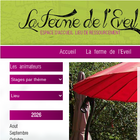
Accueil
La ferme de l'Eveil
Les animateurs
>
2026
Aout
Septembre