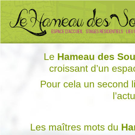
Le
Hameau des Sou
croissant d’un espa
Pour cela un second l
l’act
Les maîtres mots du
Ha