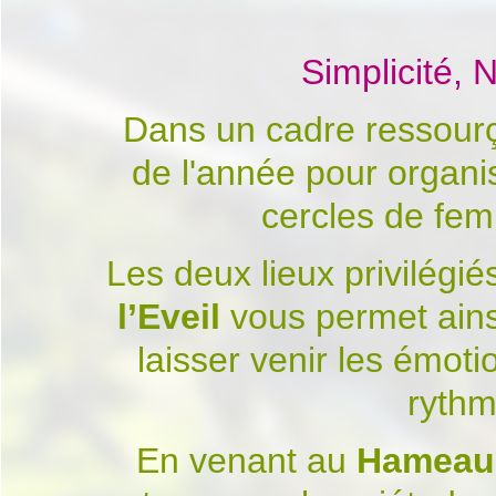
Simplicité, 
Dans un cadre ressourça
de l'année pour organ
cercles de femm
Les deux lieux privilégié
l’Eveil
vous permet ainsi
laisser venir les émoti
rythm
En venant au
Hameau 