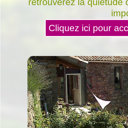
retrouverez la quiétude d
impo
Cliquez ici pour ac